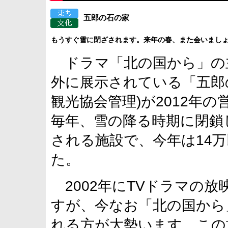
五郎の石の家
もうすぐ雪に閉ざされます。来年の春、また会いまし
ドラマ「北の国から」の
外に展示されている「五郎
観光協会管理)が2012年の
毎年、雪の降る時期に閉鎖
される施設で、今年は14
た。
2002年にTVドラマの放
すが、今なお「北の国から
れる方が大勢います。この