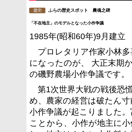
ふらの歴史スポット 農魂之碑
「不在地主」のモデルとなった小作争議
1985年(昭和60年)9月建立
プロレタリア作家小林多
になったのが、 大正末期
の磯野農場小作争議です。
第1次世界大戦の戦後恐慌
め、農家の経営は破たん寸
小作争議が起こりました。
ことから、小作が地主に小