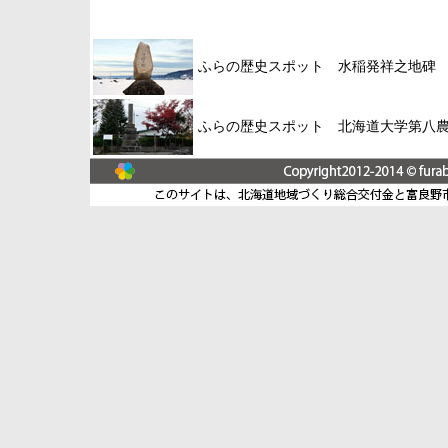
ふらの歴史スポット 水稲発祥之地碑
ふらの歴史スポット 北海道大学第八