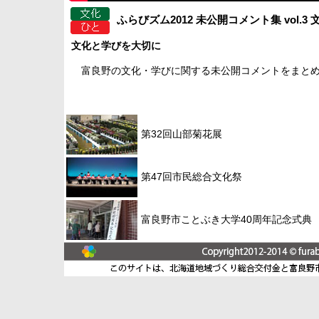
ふらびズム2012 未公開コメント集 vol.3
文化と学びを大切に
富良野の文化・学びに関する未公開コメントをまとめ
第32回山部菊花展
第47回市民総合文化祭
富良野市ことぶき大学40周年記念式典