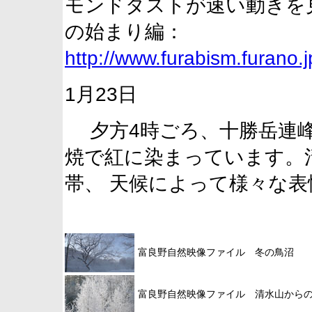
モンドダストが速い動きを
の始まり編：
http://www.furabism.furano.
1月23日
夕方4時ごろ、十勝岳連峰
焼で紅に染まっています。
帯、 天候によって様々な
富良野自然映像ファイル 冬の鳥沼
富良野自然映像ファイル 清水山から