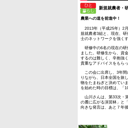
新規就農者・
農業への道を前進中！
2013年（平成25年）
規就農者3組と、現在、研
士のネットワークを強く
研修中の6名の現在の研
ました。研修生から、資
するのは難しく、辛抱強
貴重なアドバイスをもら
この会に出席し、3年間
りながら、日本全国を旅
物をたまねぎと決めてい
を始めた時の目標は、「1
山川さんは、第33次・第
の麓に広がる演習林」と
向きな発言は、あと７年