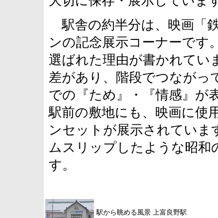
大切に保存・展示していま
駅舎の約半分は、映画「鉄
ンの記念展示コーナーです
選ばれた理由が書かれてい
差があり、階段でつながっ
での『ため』・『情感』が
駅前の敷地にも、映画に使
ンセットが展示されていま
ムスリップしたような昭和
す。
駅から眺める風景 上富良野駅