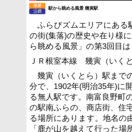
駅から眺める風景 幾寅駅
ふらびズムエリアにある駅
の街(集落)の歴史や在り様
ら眺める風景」の第3回目は
ＪＲ根室本線 幾寅（いく
幾寅（いくとら）駅までの所
分で、1902年(明治35年
る無人駅です。南富良野町の
の駅南ふらの、商店街、住
る場所にあります。地名の
「鹿が山を越えて行った場