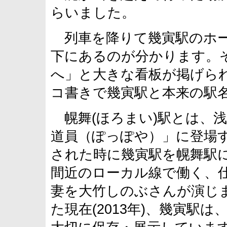
らいました。
列車を降りて幾寅駅のホー
下にあるのが分かります。
へ」と大きな看板が掲げら
コ書きで幾寅駅と本来の駅
幌舞(ほろまい)駅とは、
道員（ぽっぽや）」に登場す
された時に幾寅駅を幌舞駅
間近のローカル線で働く、
妻を大竹しのぶさんが演じま
た現在(2013年)、幾寅駅