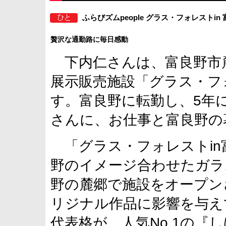
ふらびズムpeople グラス・フォレストin
贅沢な通勤路に毎日感動
下内仁さんは、富良野市
展示販売施設「グラス・フ
す。富良野に転勤し、5年
さんに、お仕事と富良野の
「グラス・フォレストin
野のイメージ合わせたガラ
野の麓郷で施設をオープン
リジナル作品に影響を与え
代表格が、人気No.1の『