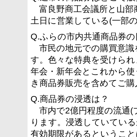
富良野商工会議所と山部
土日に営業している(一部
Q.ふらの市内共通商品券の
市民の地元での購買意識
す。色々な特典を受けられ
年会・新年会とこれから使
き商品券販売を含めてご購
Q.商品券の浸透は？
市内で2億円程度の流通(
ります。浸透していている
有効期限があるということ